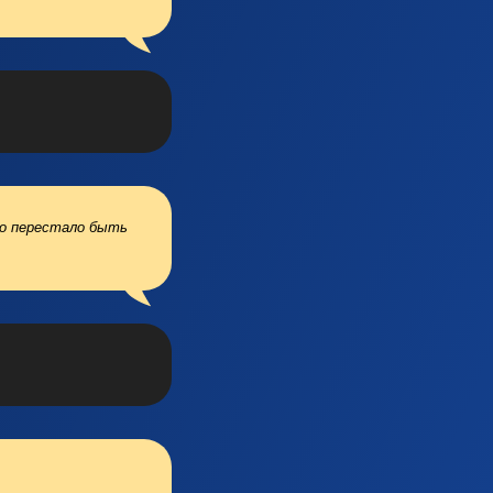
то перестало быть