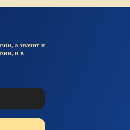
зни, а значит и
зни, и в