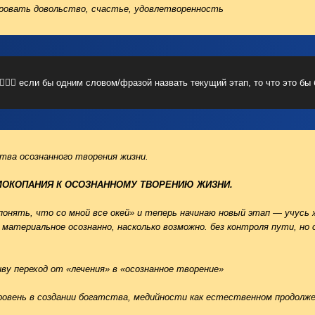
ровать довольство, счастье, удовлетворенность
🧘🏼‍♀️ если бы одним словом/фразой назвать текущий этап, то что это бы
тва осознанного творения жизни.
МОКОПАНИЯ К ОСОЗНАННОМУ ТВОРЕНИЮ ЖИЗНИ.
понять, что со мной все окей» и теперь начинаю новый этап — учусь 
материальное осознанно, насколько возможно. без контроля пути, но 
ву переход от «лечения» в «осознанное творение»
ровень в создании богатства, медийности как естественном продолж