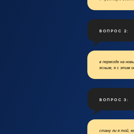
ВОПРОС 2:
в переходе на но
ясным, я с этим о
ВОПРОС 3:
стану ли я той, 