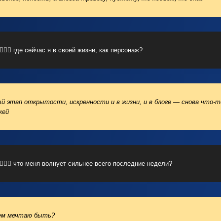
🧘🏼‍♀️ где сейчас я в своей жизни, как персонаж?
вый этап открытости, искренности и в жизни, и в блоге — снова что-
кей
🧘🏼‍♀️ что меня волнует сильнее всего последние недели?
кем мечтаю быть?