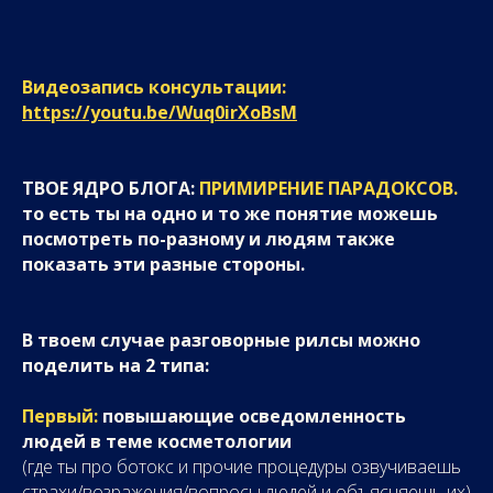
Видеозапись консультации:
https://youtu.be/Wuq0irXoBsM
ТВОЕ ЯДРО БЛОГА:
ПРИМИРЕНИЕ ПАРАДОКСОВ.
то есть ты на одно и то же понятие можешь
посмотреть по-разному и людям также
показать эти разные стороны.
В твоем случае разговорные рилсы можно
поделить на 2 типа:
Первый:
повышающие осведомленность
людей в теме косметологии
(где ты про ботокс и прочие процедуры озвучиваешь
страхи/возражения/вопросы людей и объясняешь их)