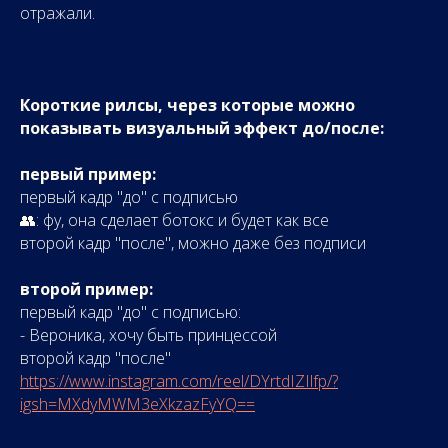
отражали.
Короткие рилсы, через которые можно
показывать визуальный эффект до/после:
первый пример:
первый кадр "до" с подписью
👥: фу, она сделает ботокс и будет как все
второй кадр "после", можно даже без подписи
второй пример:
первый кадр "до" с подписью:
- Вероника, хочу быть принцессой
второй кадр "после"
https://www.instagram.com/reel/DYrtdIZIlfp/?
igsh=MXdyMWM3eXkzazFyYQ==