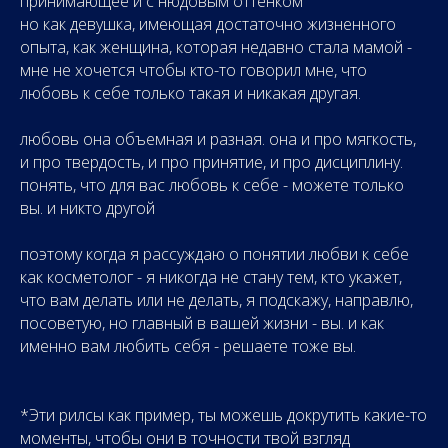
принимающее и с нюдовым оттенком
но как девушка, имеющая достаточно жизненного
опыта, как женщина, которая недавно стала мамой -
мне не хочется чтобы кто-то говорил мне, что
любовь к себе только такая и никакая другая.
любовь она объемная и разная. она и про мягкость,
и про твердость, и про принятие, и про дисциплину.
понять, что для вас любовь к себе - можете только
вы. и никто другой
поэтому когда я рассуждаю о понятии любви к себе
как косметолог - я никогда не стану тем, кто укажет,
что вам делать или не делать, я подскажу, направлю,
посоветую, но главный в вашей жизни - вы. и как
именно вам любить себя - решаете тоже вы.
*Эти рилсы как пример, ты можешь докрутить какие-то
моменты, чтобы они в точности твой взгляд