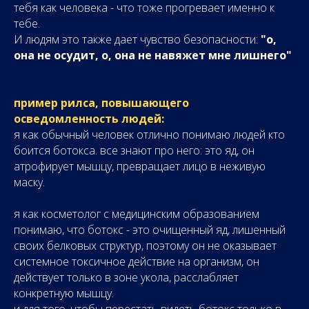
тебя как человека - что тоже прогревает именно к
тебе.
И людям это также дает чувство безопасности:
"о,
она не осудит, о, она не навяжет мне лишнего"
пример рилса, повышающего
осведомленность людей:
я как обычный человек отлично понимаю людей кто
боится ботокса. все знают про него: это яд, он
атрофирует мышцу, превращает лицо в неживую
маску.
я как косметолог с медицинским образованием
понимаю, что ботокс - это очищенный яд, лишенный
своих белковых структур, поэтому он не оказывает
системное токсичное действие на организм, он
действует только в зоне укола, расслабляет
конкретную мышцу.