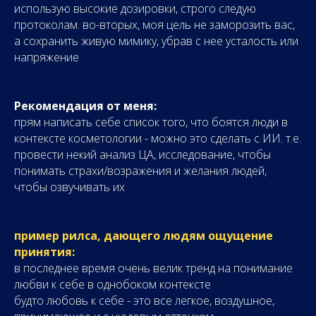
использую высокие дозировки, строго следую
протоколам. во-вторых, моя цель не заморозить вас,
а сохранить живую мимику, убрав с нее усталость или
напряжение
Рекомендация от меня:
прям написать себе список того, что боятся люди в
контексте косметологии - можно это сделать с ИИ. т.е.
провести некий анализ ЦА, исследование, чтобы
понимать страхи/возражения и желания людей,
чтобы озвучивать их
пример рилса, дающего людям ощущение
принятия:
в последнее время очень велик тренд на понимание
любви к себе в однобоком контексте
будто любовь к себе - это все легкое, воздушное,