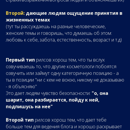
Второй:
дающие людям ощущение принятия в
жизненных темах
(тут ты рассуждаешь на разные человеческие,
женские темы и говоришь, что думаешь об этом:
любовь к себе, забота, естественность, возраст и т.д)
Первый тип
рилсов хорош тем, что ты вслух
озвучиваешь то, что другие косметологи побоятся
озвучить или займут одну категоричную позицию - а
ты в позиции "ни с кем не воюю, никому не доказываю
- я объясняю"
Это дает людям чувство безопасности:
"о, она
шарит, она разбирается, пойду к ней,
подпишусь на нее"
Второй тип
рилсов хорош тем, что дает тебе
больше тем для ведения блога и хорошо раскрывает