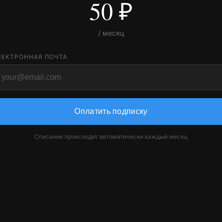
50 ₽
/ месяц
ЛЕКТРОННАЯ ПОЧТА
Оплатить подписку
Списание происходит автоматически каждый месяц