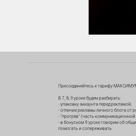
Присоединяйтесь к тарифу МАКСИМУ
В 7, 8, 9 уроке будем разбирать:
- упаковку аккаунта перед рекламой,
- отличие рекламы личного блога от 
- "прогрев" (часть коммуникационной 
- в бонусном 9 уроке говорим об общи
помогать и сопереживать