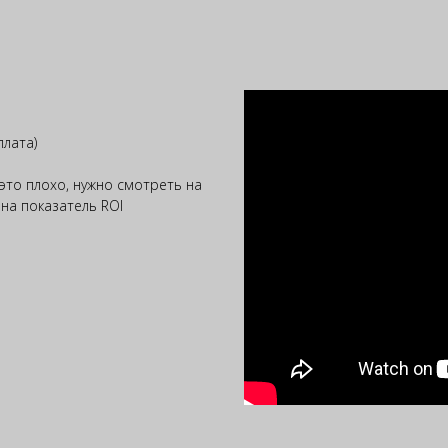
плата)
 это плохо, нужно смотреть на
на показатель ROI