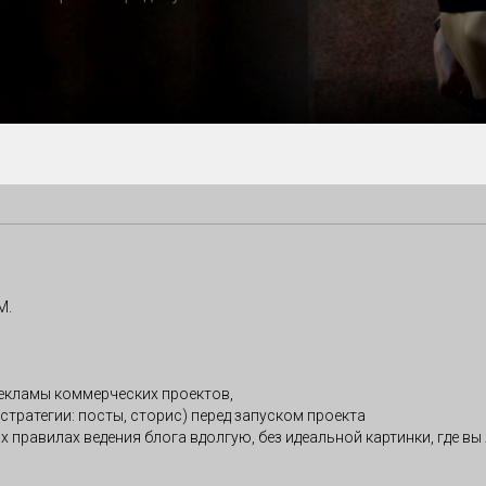
М.
рекламы коммерческих проектов,
стратегии: посты, сторис) перед запуском проекта
х правилах ведения блога вдолгую, без идеальной картинки, где вы