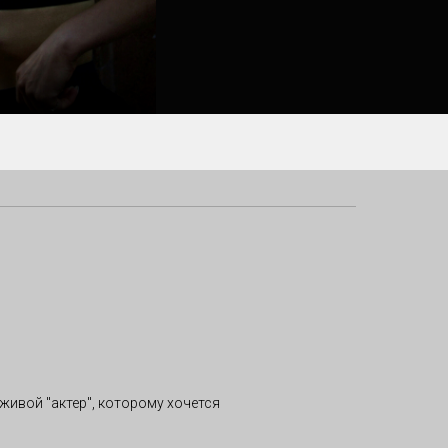
 живой "актер", которому хочется