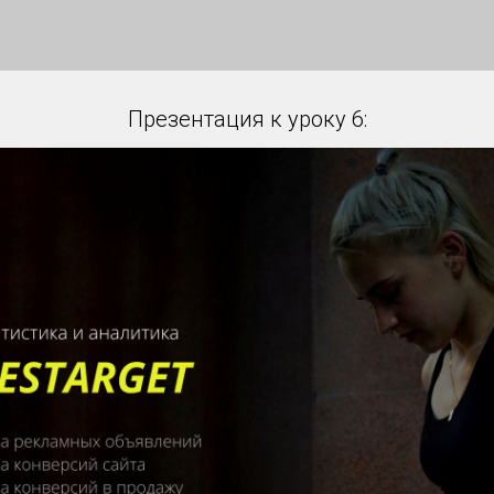
Презентация к уроку 6: