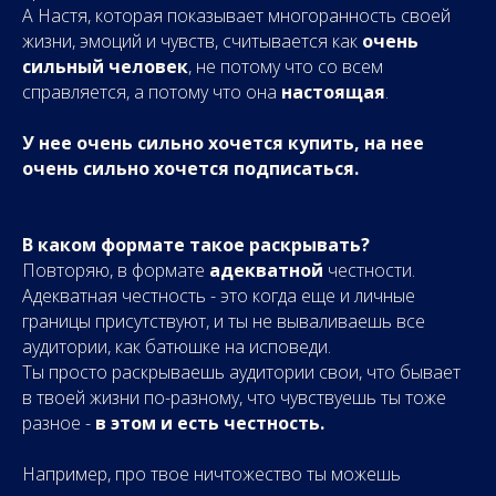
А Настя, которая показывает многоранность своей
жизни, эмоций и чувств, считывается как
очень
сильный человек
, не потому что со всем
справляется, а потому что она
настоящая
.
У нее очень сильно хочется купить, на нее
очень сильно хочется подписаться.
В каком формате такое раскрывать?
Повторяю, в формате
адекватной
честности.
Адекватная честность - это когда еще и личные
границы присутствуют, и ты не вываливаешь все
аудитории, как батюшке на исповеди.
Ты просто раскрываешь аудитории свои, что бывает
в твоей жизни по-разному, что чувствуешь ты тоже
разное -
в этом и есть честность.
Например, про твое ничтожество ты можешь