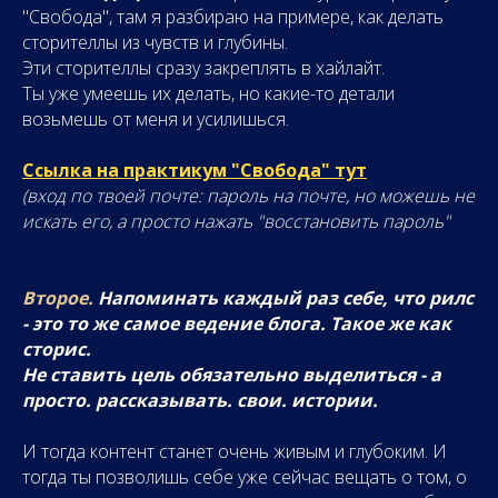
"Свобода", там я разбираю на примере, как делать
сторителлы из чувств и глубины.
Эти сторителлы сразу закреплять в хайлайт.
Ты уже умеешь их делать, но какие-то детали
возьмешь от меня и усилишься.
Ссылка на практикум "Свобода" тут
(вход по твоей почте: пароль на почте, но можешь не
искать его, а просто нажать "восстановить пароль"
Второе.
Напоминать каждый раз себе, что рилс
- это то же самое ведение блога. Такое же как
сторис.
Не ставить цель обязательно выделиться - а
просто. рассказывать. свои. истории.
И тогда контент станет очень живым и глубоким. И
тогда ты позволишь себе уже сейчас вещать о том, о