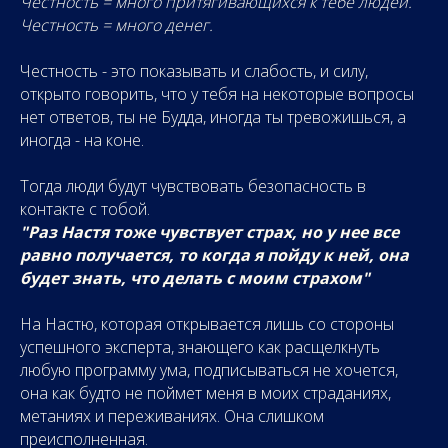
Честность = много притягивающихся к тебе людей.
Честность = много денег.
Честность - это показывать и слабость, и силу,
открыто говорить, что у тебя на некоторые вопросы
нет ответов, ты не Будда, иногда ты тревожишься, а
иногда - на коне.
Тогда люди будут чувствовать безопасность в
контакте с тобой.
"Раз Настя тоже чувствует страх, но у нее все
равно получается, то когда я пойду к ней, она
будет знать, что делать с моим страхом"
На Настю, которая открывается лишь со стороны
успешного эксперта, знающего как расщелкнуть
любую программу ума, подписываться не хочется,
она как будто не поймет меня в моих страданиях,
метаниях и переживаниях. Она слишком
преисполненная.