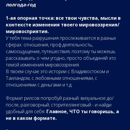
полгода-год
1-ая опорная точка:
все твои чувства, мысли в
контексте изменения твоего мировоззрения/
мировосприятия.
У тебя тема ра
зрушения прослеживается в разных
сферах: отношения, проф.деятельность,
самоощущение, путешествия, поэтому ты можешь
рассказывать о чем угодно, просто объединяй это
темой изменения мировоззрения.
В твоем случае это истории с Владивостоком и
Таиландом, с любовными отношениями, с
отношениями с деньгами и т.д.
Формат рилсов попробуй разный: визуальное до/
после, разговорный, сторителлинговый - и найди
удобный для себя.
Главное, ЧТО ты говоришь, а
не в каком формате.