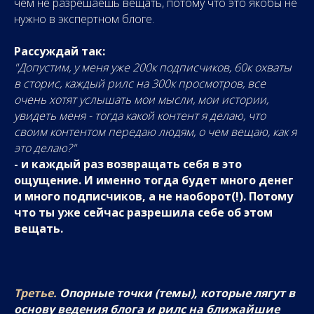
чем не разрешаешь вещать, потому что это якобы не
нужно в экспертном блоге.
Рассуждай так:
"Допустим, у меня уже 200к подписчиков, 60к охваты
в сторис, каждый рилс на 300к просмотров, все
очень хотят услышать мои мысли, мои истории,
увидеть меня - тогда какой контент я делаю, что
своим контентом передаю людям, о чем вещаю, как я
это делаю?"
- и каждый раз возвращать себя в это
ощущение. И именно тогда будет много денег
и много подписчиков, а не наоборот(!). Потому
что ты уже сейчас разрешила себе об этом
вещать.
Третье.
Опорные точки (темы), которые лягут в
основу ведения блога и рилс на ближайшие