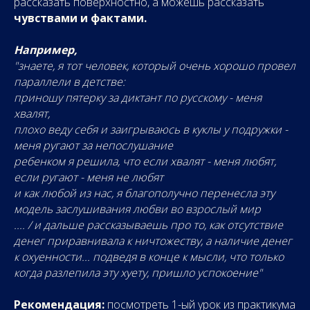
рассказать поверхностно, а можешь рассказать
чувствами и фактами.
Например,
"знаете, я тот человек, который очень хорошо провел
параллели в детстве:
приношу пятерку за диктант по русскому - меня
хвалят,
плохо веду себя и заигрываюсь в куклы у подружки -
меня ругают за непослушание
ребенком я решила, что если хвалят - меня любят,
если ругают - меня не любят
и как любой из нас, я благополучно перенесла эту
модель заслушивания любви во взрослый мир
.... / и дальше рассказываешь про то, как отсутствие
денег приравнивала к ничтожеству, а наличие денег
к охуенности... подведя в конце к мысли, что только
когда разлепила эту хуету, пришло успокоение"
Рекомендация:
посмотреть 1-ый урок из практикума